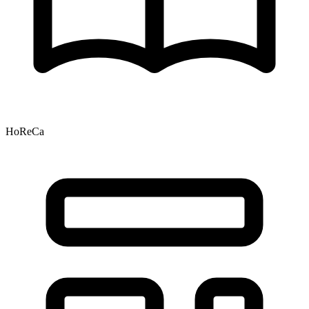
HoReCa