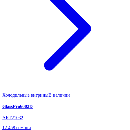
Холодильные витрины
В наличии
GlassPro6002D
ART21032
12 458 сомони