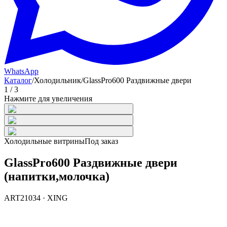
WhatsApp
Каталог
/
Холодильник
/
GlassPro600 Раздвижные двери
1
/
3
Нажмите для увеличения
Холодильные витрины
Под заказ
GlassPro600 Раздвижные двери
(напитки,молочка)
ART21034
·
XING