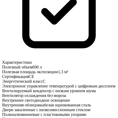
Характеристики
Полезный объем
690 л
Полезная площадь экспозиции
1,3 м²
Сертификация
CE
Энергетический класс
C
Электронное управление температурой с цифровым дисплеем
Вентилируемый конденсер с низким уровнем шума
Вентилятор охлаждения без мороза
Внутреннее светодиодное освещение
Внутренняя облицовка
белая оцинкованная сталь
Двери закаленные с низкоэмиссионным стеклом
Полки
алюминиевые с пластиковыми упорами