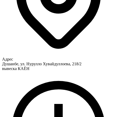
Адрес
Душанбе, ул. Нурулло Хувайдуллоева, 218/2
вывеска КАЁН