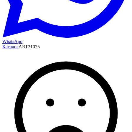
WhatsApp
Каталог
ART21025