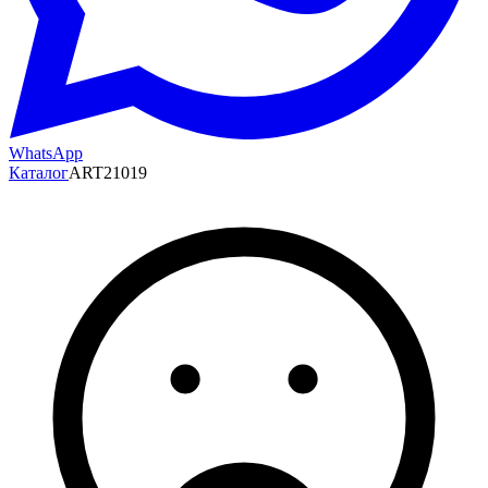
WhatsApp
Каталог
ART21019