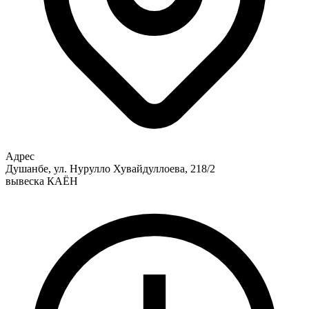
Адрес
Душанбе, ул. Нурулло Хувайдуллоева, 218/2
вывеска КАЁН