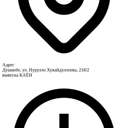
Адрес
Душанбе, ул. Нурулло Хувайдуллоева, 218/2
вывеска КАЁН