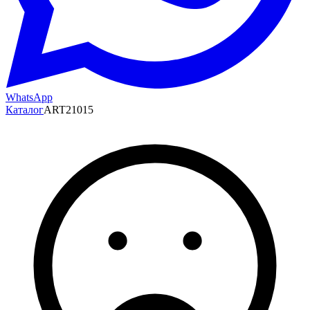
WhatsApp
Каталог
ART21015